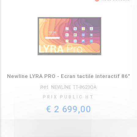
Newline LYRA PRO - Ecran tactile interactif 86"
Réf. NEWLINE TT-8623QA
PRIX PUBLIC HT
€ 2 699,00