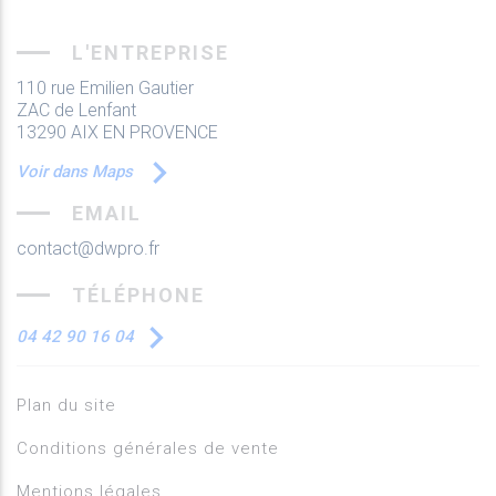
L'ENTREPRISE
110 rue Emilien Gautier
ZAC de Lenfant
13290 AIX EN PROVENCE
Voir dans Maps
EMAIL
contact@dwpro.fr
TÉLÉPHONE
04 42 90 16 04
Plan du site
Conditions générales de vente
Mentions légales