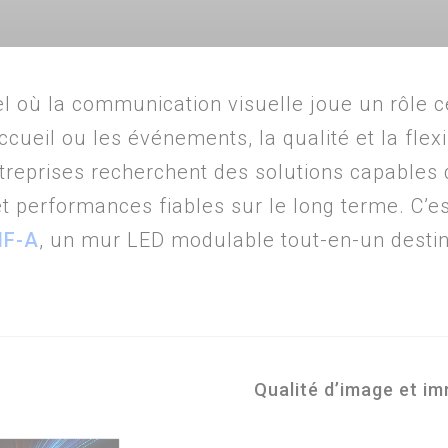
 où la communication visuelle joue un rôle ce
accueil ou les événements, la qualité et la flexi
entreprises recherchent des solutions capable
on et performances fiables sur le long terme. C
MF-A
, un mur LED modulable tout-en-un desti
Qualité d’image et im