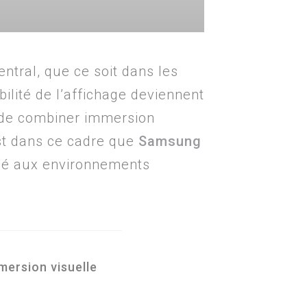
ntral, que ce soit dans les
bilité de l’affichage deviennent
s de combiner immersion
’est dans ce cadre que
Samsung
né aux environnements
mersion visuelle