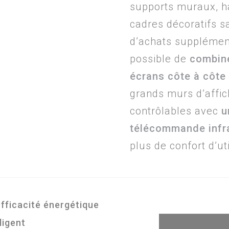
supports muraux, h
cadres décoratifs s
d’achats supplément
possible de
combine
écrans côte à côte
grands murs d’affic
contrôlables avec
u
télécommande infr
plus de confort d’uti
efficacité énergétique
ligent