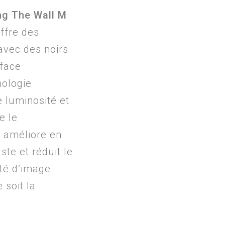
g The Wall M
ffre des
 avec des noirs
rface
nologie
 luminosité et
e le
I
améliore en
ste et réduit le
ité d’image
 soit la