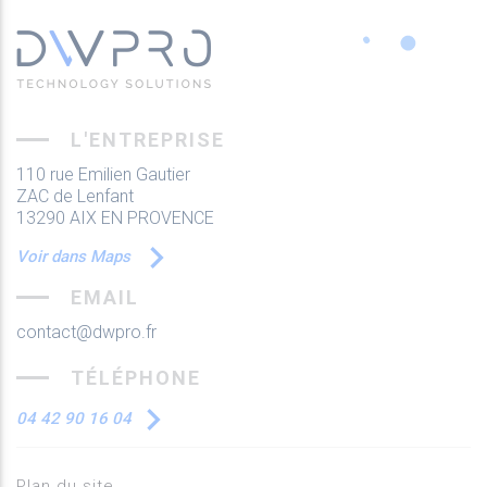
L'ENTREPRISE
110 rue Emilien Gautier
ZAC de Lenfant
13290 AIX EN PROVENCE
Voir dans Maps
EMAIL
contact@dwpro.fr
TÉLÉPHONE
04 42 90 16 04
Plan du site