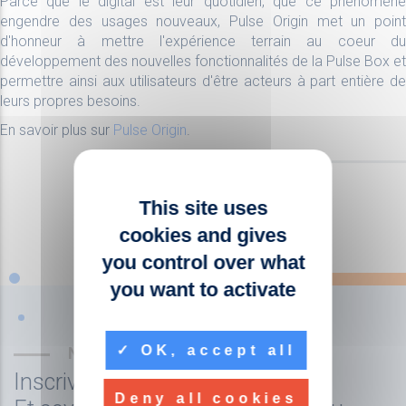
Parce que le digital est leur quotidien, que ce phénomène
engendre des usages nouveaux, Pulse Origin met un point
d'honneur à mettre l'expérience terrain au coeur du
développement des nouvelles fonctionnalités de la Pulse Box et
permettre ainsi aux utilisateurs d'être acteurs à part entière de
leurs propres besoins.
En savoir plus sur
Pulse Origin
.
This site uses
cookies and gives
you control over what
you want to activate
OK, accept all
NEWSLETTER
Inscrivez-vous à la newsletter
Deny all cookies