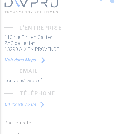
L'ENTREPRISE
110 rue Emilien Gautier
ZAC de Lenfant
13290 AIX EN PROVENCE
Voir dans Maps
EMAIL
contact@dwpro.fr
TÉLÉPHONE
04 42 90 16 04
Plan du site