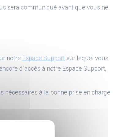
s vous sera communiqué avant que vous ne
sur notre
Espace Support
sur lequel vous
 encore d´accès à notre Espace Support,
ons nécessaires à la bonne prise en charge