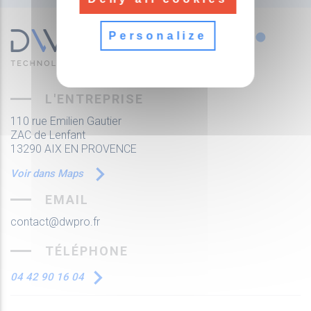
Personalize
L'ENTREPRISE
110 rue Emilien Gautier
ZAC de Lenfant
13290 AIX EN PROVENCE
Voir dans Maps
EMAIL
contact@dwpro.fr
TÉLÉPHONE
04 42 90 16 04