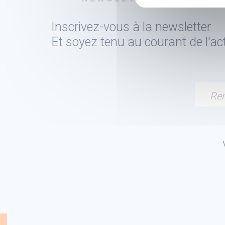
Inscrivez-vous à la newsletter
Et soyez tenu au courant de l'a
Ren