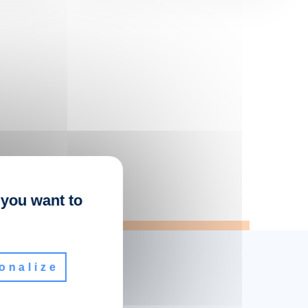
 you want to
onalize