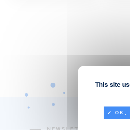
This site u
OK, 
NEWSLETTER