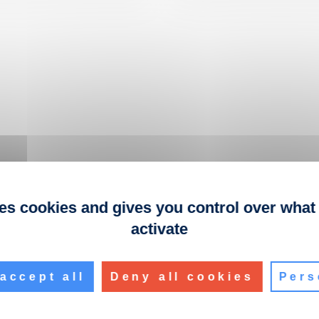
ses cookies and gives you control over what
activate
accept all
Deny all cookies
Pers