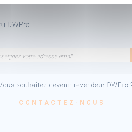
ctu DWPro
seignez votre adresse email
Vous souhaitez devenir revendeur DWPro 
CONTACTEZ-NOUS !