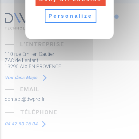
Personalize
L'ENTREPRISE
110 rue Emilien Gautier
ZAC de Lenfant
13290 AIX EN PROVENCE
Voir dans Maps
EMAIL
contact@dwpro.fr
TÉLÉPHONE
04 42 90 16 04